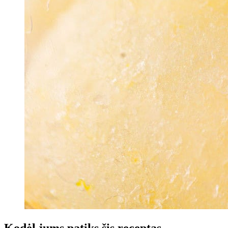
Kodėl jums patiks šis receptas