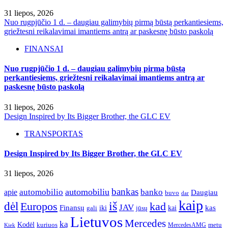
31 liepos, 2026
Nuo rugpjūčio 1 d. – daugiau galimybių pirmą būstą perkantiesiems,
griežtesni reikalavimai imantiems antrą ar paskesnę būsto paskolą
FINANSAI
Nuo rugpjūčio 1 d. – daugiau galimybių pirmą būstą
perkantiesiems, griežtesni reikalavimai imantiems antrą ar
paskesnę būsto paskolą
31 liepos, 2026
Design Inspired by Its Bigger Brother, the GLC EV
TRANSPORTAS
Design Inspired by Its Bigger Brother, the GLC EV
31 liepos, 2026
bankas
automobilio
automobiliu
banko
apie
Daugiau
buvo
dar
kaip
iš
dėl
Europos
kad
JAV
Finansų
kas
iki
kai
gali
jūsų
Lietuvos
Mercedes
ką
Kodėl
kuriuos
metu
MercedesAMG
Kiek