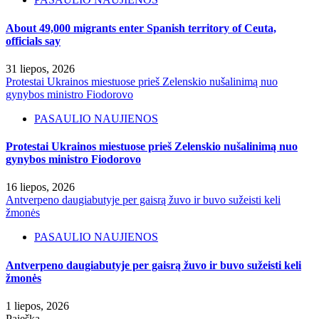
About 49,000 migrants enter Spanish territory of Ceuta,
officials say
31 liepos, 2026
Protestai Ukrainos miestuose prieš Zelenskio nušalinimą nuo
gynybos ministro Fiodorovo
PASAULIO NAUJIENOS
Protestai Ukrainos miestuose prieš Zelenskio nušalinimą nuo
gynybos ministro Fiodorovo
16 liepos, 2026
Antverpeno daugiabutyje per gaisrą žuvo ir buvo sužeisti keli
žmonės
PASAULIO NAUJIENOS
Antverpeno daugiabutyje per gaisrą žuvo ir buvo sužeisti keli
žmonės
1 liepos, 2026
Paieška