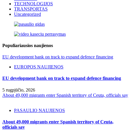
TECHNOLOGIJOS
TRANSPORTAS
Uncategorized
Populiariausios naujienos
EU development bank on track to expand defence financing
EUROPOS NAUJIENOS
EU development bank on track to expand defence financing
5 rugpjūčio, 2026
About 49,000 migrants enter Spanish territory of Ceuta, officials say
PASAULIO NAUJIENOS
About 49,000 migrants enter Spanish territory of Ceuta,
officials say