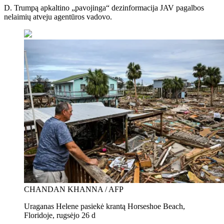
D. Trumpą apkaltino „pavojinga“ dezinformacija JAV pagalbos
nelaimių atveju agentūros vadovo.
CHANDAN KHANNA / AFP
Uraganas Helene pasiekė krantą Horseshoe Beach,
Floridoje, rugsėjo 26 d