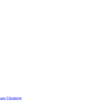
karą Ukrainoje