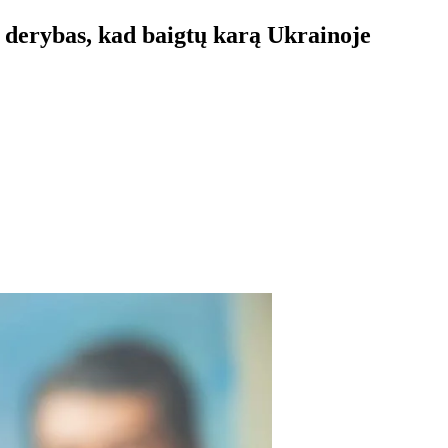
 derybas, kad baigtų karą Ukrainoje