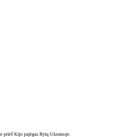
e prieš Kijo pajėgas Rytų Ukrainoje.