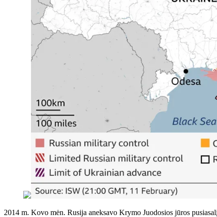
2014 m. Kovo mėn. Rusija aneksavo Krymo Juodosios jūros pusiasalį i