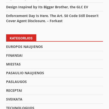
Design Inspired by Its Bigger Brother, the GLC EV
Enforcement Day Is Here. The Art. 50 Code Still Doesn’t
Cover Agent Disclosure. – Forkast
KATEGORIJOS
EUROPOS NAUJIENOS
FINANSAI
MIESTAS
PASAULIO NAUJIENOS
PASLAUGOS
RECEPTAI
SVEIKATA
TECHNOLOGIJOS