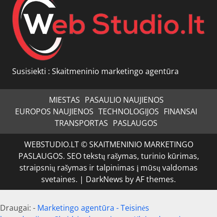
Susisiekti :
Skaitmeninio marketingo agentūra
MIESTAS
PASAULIO NAUJIENOS
EUROPOS NAUJIENOS
TECHNOLOGIJOS
FINANSAI
TRANSPORTAS
PASLAUGOS
WEBSTUDIO.LT © SKAITMENINIO MARKETINGO
PASLAUGOS. SEO tekstų rašymas, turinio kūrimas,
straipsnių rašymas ir talpinimas į mūsų valdomas
svetaines.
|
DarkNews
by AF themes.
Draugai: -
Marketingo agentūra
-
Teisinės