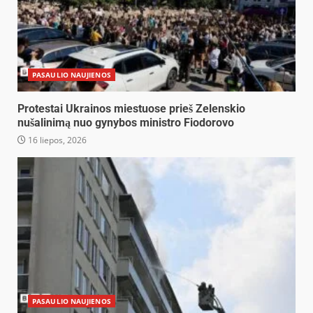
PASAULIO NAUJIENOS
Protestai Ukrainos miestuose prieš Zelenskio
nušalinimą nuo gynybos ministro Fiodorovo
16 liepos, 2026
PASAULIO NAUJIENOS