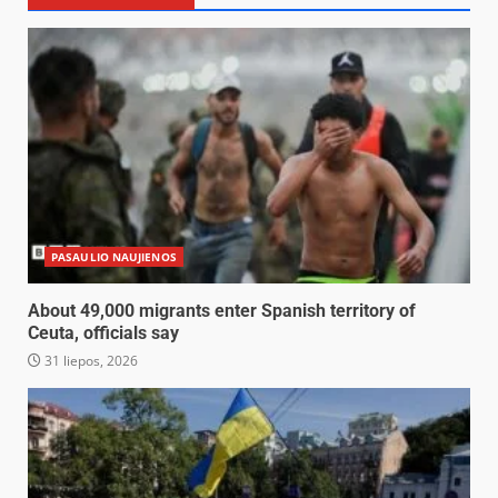
PASAULIO NAUJIENOS
About 49,000 migrants enter Spanish territory of
Ceuta, officials say
31 liepos, 2026