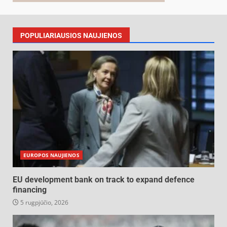
POPULIARIAUSIOS NAUJIENOS
EUROPOS NAUJIENOS
EU development bank on track to expand defence
financing
5 rugpjūčio, 2026