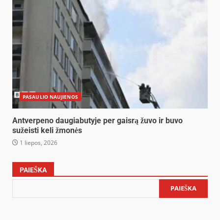
PASAULIO NAUJIENOS
Antverpeno daugiabutyje per gaisrą žuvo ir buvo
sužeisti keli žmonės
1 liepos, 2026
PAIEŠKA
PAIEŠKA