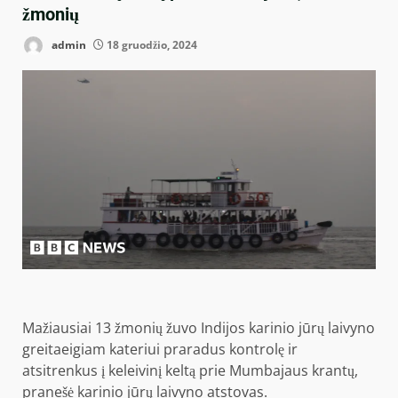
žmonių
admin
18 gruodžio, 2024
Mažiausiai 13 žmonių žuvo Indijos karinio jūrų laivyno
greitaeigiam kateriui praradus kontrolę ir
atsitrenkus į keleivinį keltą prie Mumbajaus krantų,
pranešė karinio jūrų laivyno atstovas.