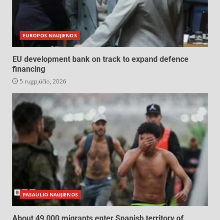
EUROPOS NAUJIENOS
EU development bank on track to expand defence
financing
5 rugpjūčio, 2026
PASAULIO NAUJIENOS
About 49,000 migrants enter Spanish territory of