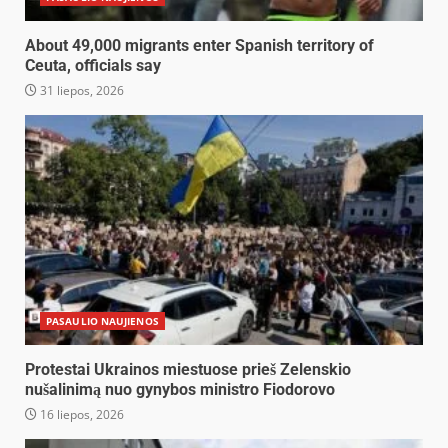
About 49,000 migrants enter Spanish territory of
Ceuta, officials say
31 liepos, 2026
PASAULIO NAUJIENOS
Protestai Ukrainos miestuose prieš Zelenskio
nušalinimą nuo gynybos ministro Fiodorovo
16 liepos, 2026