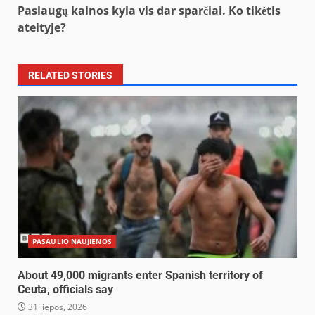
Paslaugų kainos kyla vis dar sparčiai. Ko tikėtis
ateityje?
RELATED STORIES
PASAULIO NAUJIENOS
About 49,000 migrants enter Spanish territory of
Ceuta, officials say
31 liepos, 2026