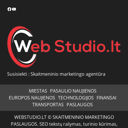
Facebook
YouTube
Susisiekti :
Skaitmeninio marketingo agentūra
MIESTAS
PASAULIO NAUJIENOS
EUROPOS NAUJIENOS
TECHNOLOGIJOS
FINANSAI
TRANSPORTAS
PASLAUGOS
WEBSTUDIO.LT © SKAITMENINIO MARKETINGO
PASLAUGOS. SEO tekstų rašymas, turinio kūrimas,