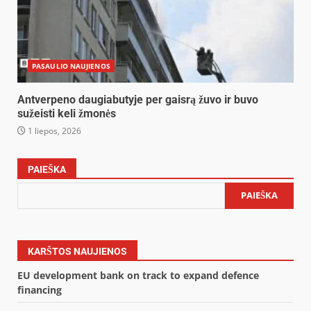
PASAULIO NAUJIENOS
Antverpeno daugiabutyje per gaisrą žuvo ir buvo
sužeisti keli žmonės
1 liepos, 2026
PAIEŠKA
PAIEŠKA
KARŠTOS NAUJIENOS
EU development bank on track to expand defence
financing