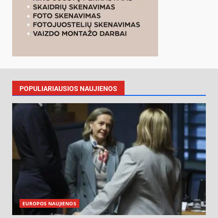
POPULIARIAUSIOS NAUJIENOS
EUROPOS NAUJIENOS