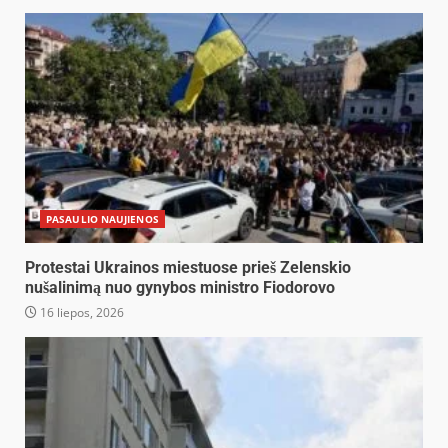
PASAULIO NAUJIENOS
Protestai Ukrainos miestuose prieš Zelenskio
nušalinimą nuo gynybos ministro Fiodorovo
16 liepos, 2026