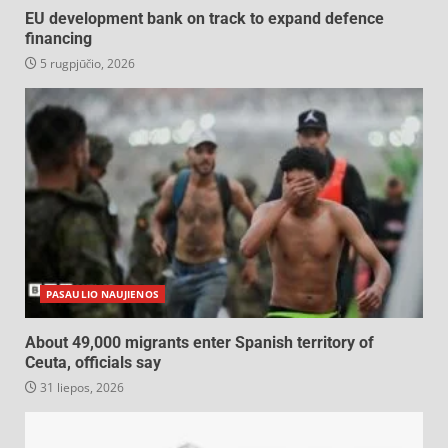
EU development bank on track to expand defence
financing
5 rugpjūčio, 2026
PASAULIO NAUJIENOS
About 49,000 migrants enter Spanish territory of
Ceuta, officials say
31 liepos, 2026