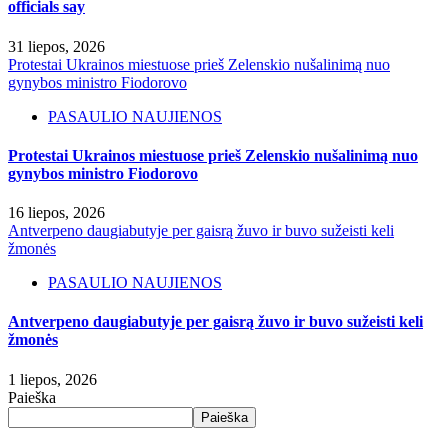
officials say
31 liepos, 2026
Protestai Ukrainos miestuose prieš Zelenskio nušalinimą nuo
gynybos ministro Fiodorovo
PASAULIO NAUJIENOS
Protestai Ukrainos miestuose prieš Zelenskio nušalinimą nuo
gynybos ministro Fiodorovo
16 liepos, 2026
Antverpeno daugiabutyje per gaisrą žuvo ir buvo sužeisti keli
žmonės
PASAULIO NAUJIENOS
Antverpeno daugiabutyje per gaisrą žuvo ir buvo sužeisti keli
žmonės
1 liepos, 2026
Paieška
Paieška