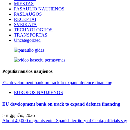
MIESTAS
PASAULIO NAUJIENOS
PASLAUGOS
RECEPTAI
SVEIKATA
TECHNOLOGIJOS
TRANSPORTAS
Uncategorized
Populiariausios naujienos
EU development bank on track to expand defence financing
EUROPOS NAUJIENOS
EU development bank on track to expand defence financing
5 rugpjūčio, 2026
About 49,000 migrants enter Spanish territory of Ceuta, officials say