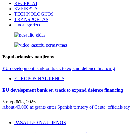
RECEPTAI
SVEIKATA
TECHNOLOGIJOS
TRANSPORTAS
Uncategorized
Populiariausios naujienos
EU development bank on track to expand defence financing
EUROPOS NAUJIENOS
EU development bank on track to expand defence financing
5 rugpjūčio, 2026
About 49,000 migrants enter Spanish territory of Ceuta, officials say
PASAULIO NAUJIENOS