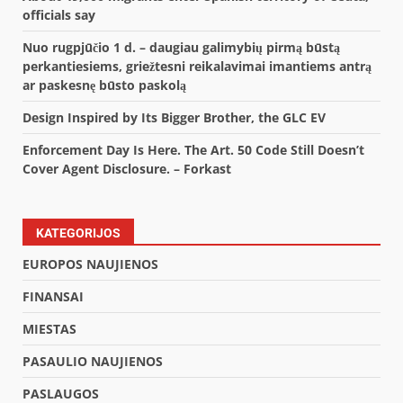
officials say
Nuo rugpjūčio 1 d. – daugiau galimybių pirmą būstą
perkantiesiems, griežtesni reikalavimai imantiems antrą
ar paskesnę būsto paskolą
Design Inspired by Its Bigger Brother, the GLC EV
Enforcement Day Is Here. The Art. 50 Code Still Doesn’t
Cover Agent Disclosure. – Forkast
KATEGORIJOS
EUROPOS NAUJIENOS
FINANSAI
MIESTAS
PASAULIO NAUJIENOS
PASLAUGOS