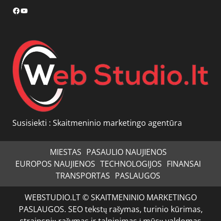
Facebook
YouTube
Susisiekti :
Skaitmeninio marketingo agentūra
MIESTAS
PASAULIO NAUJIENOS
EUROPOS NAUJIENOS
TECHNOLOGIJOS
FINANSAI
TRANSPORTAS
PASLAUGOS
WEBSTUDIO.LT © SKAITMENINIO MARKETINGO
PASLAUGOS. SEO tekstų rašymas, turinio kūrimas,
straipsnių rašymas ir talpinimas į mūsų valdomas