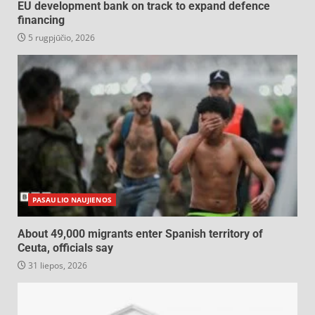
EU development bank on track to expand defence
financing
5 rugpjūčio, 2026
PASAULIO NAUJIENOS
About 49,000 migrants enter Spanish territory of
Ceuta, officials say
31 liepos, 2026