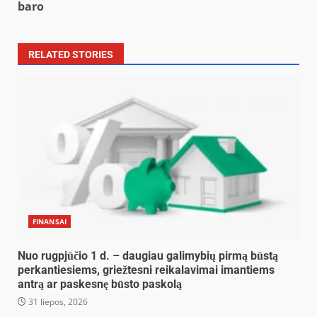
baro
RELATED STORIES
FINANSAI
Nuo rugpjūčio 1 d. – daugiau galimybių pirmą būstą
perkantiesiems, griežtesni reikalavimai imantiems
antrą ar paskesnę būsto paskolą
31 liepos, 2026