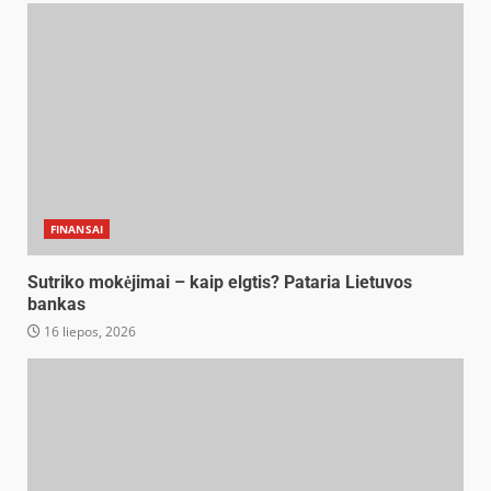
FINANSAI
Sutriko mokėjimai – kaip elgtis? Pataria Lietuvos
bankas
16 liepos, 2026