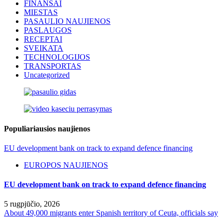
FINANSAI
MIESTAS
PASAULIO NAUJIENOS
PASLAUGOS
RECEPTAI
SVEIKATA
TECHNOLOGIJOS
TRANSPORTAS
Uncategorized
Populiariausios naujienos
EU development bank on track to expand defence financing
EUROPOS NAUJIENOS
EU development bank on track to expand defence financing
5 rugpjūčio, 2026
About 49,000 migrants enter Spanish territory of Ceuta, officials say